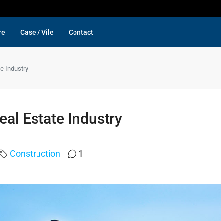
re
Case / Vile
Contact
e Industry
eal Estate Industry
Construction
1