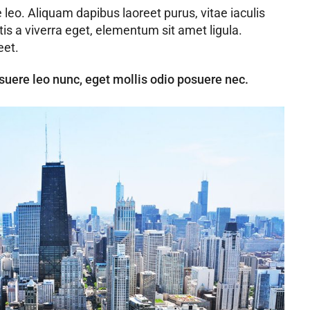
leo. Aliquam dapibus laoreet purus, vitae iaculis
is a viverra eget, elementum sit amet ligula.
eet.
suere leo nunc, eget mollis odio posuere nec.