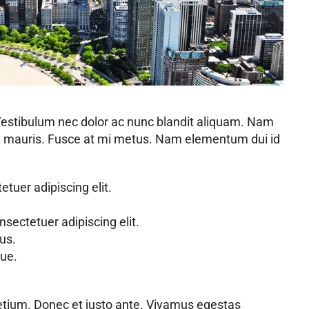
 Vestibulum nec dolor ac nunc blandit aliquam. Nam
ed mauris. Fusce at mi metus. Nam elementum dui id
tuer adipiscing elit.
sectetuer adipiscing elit.
us.
ue.
etium. Donec et justo ante. Vivamus egestas