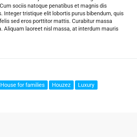
 Cum sociis natoque penatibus et magnis dis
 Integer tristique elit lobortis purus bibendum, quis
elis sed eros porttitor mattis. Curabitur massa
la. Aliquam laoreet nisl massa, at interdum mauris
House for families
Houzez
Luxury