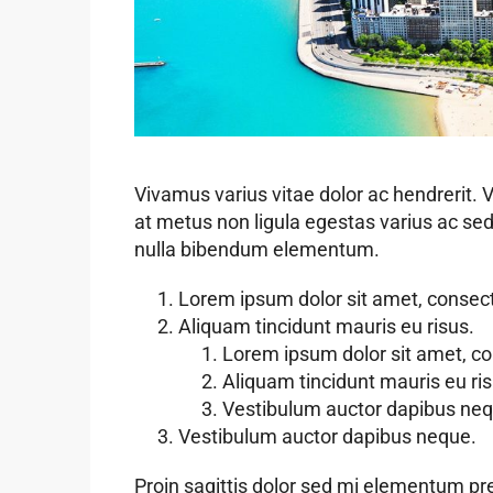
Vivamus varius vitae dolor ac hendrerit.
at metus non ligula egestas varius ac s
nulla bibendum elementum.
Lorem ipsum dolor sit amet, consecte
Aliquam tincidunt mauris eu risus.
Lorem ipsum dolor sit amet, con
Aliquam tincidunt mauris eu ris
Vestibulum auctor dapibus neq
Vestibulum auctor dapibus neque.
Proin sagittis dolor sed mi elementum pr