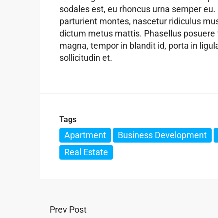
sodales est, eu rhoncus urna semper eu.
parturient montes, nascetur ridiculus mus.
dictum metus mattis. Phasellus posuere f
magna, tempor in blandit id, porta in ligu
sollicitudin et.
Tags
Apartment
Business Development
Real Estate
Prev Post