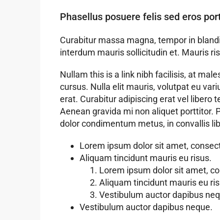
Phasellus posuere felis sed eros port
Curabitur massa magna, tempor in blandit i
interdum mauris sollicitudin et. Mauris risu
Nullam this is a link nibh facilisis, at m
cursus. Nulla elit mauris, volutpat eu vari
erat. Curabitur adipiscing erat vel libe
Aenean gravida mi non aliquet porttitor. 
dolor condimentum metus, in convallis libe
Lorem ipsum dolor sit amet, consecte
Aliquam tincidunt mauris eu risus.
Lorem ipsum dolor sit amet, con
Aliquam tincidunt mauris eu ris
Vestibulum auctor dapibus neq
Vestibulum auctor dapibus neque.