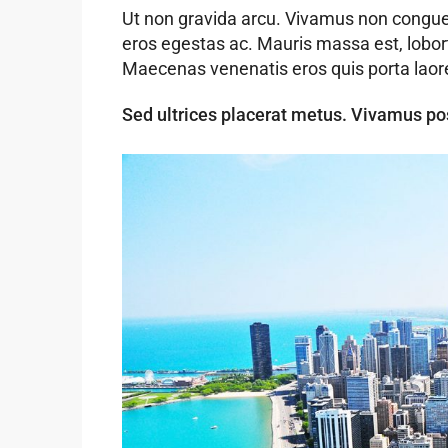
Ut non gravida arcu. Vivamus non congue 
eros egestas ac. Mauris massa est, lobort
Maecenas venenatis eros quis porta laor
Sed ultrices placerat metus. Vivamus po