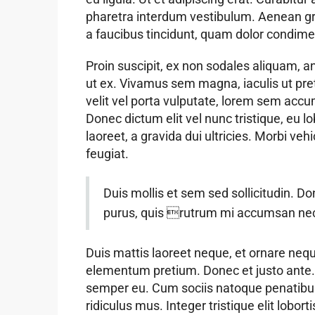
pharetra interdum vestibulum. Aenean grav
a faucibus tincidunt, quam dolor condimen
Proin suscipit, ex non sodales aliquam, an
ut ex. Vivamus sem magna, iaculis ut pr
velit vel porta vulputate, lorem sem accu
Donec dictum elit vel nunc tristique, eu l
laoreet, a gravida dui ultricies. Morbi veh
feugiat.
Duis mollis et sem sed sollicitudin. D
purus, quis rutrum mi accumsan ne
Duis mattis laoreet neque, et ornare neque 
elementum pretium. Donec et justo ante.
semper eu. Cum sociis natoque penatibus
ridiculus mus. Integer tristique elit lobo