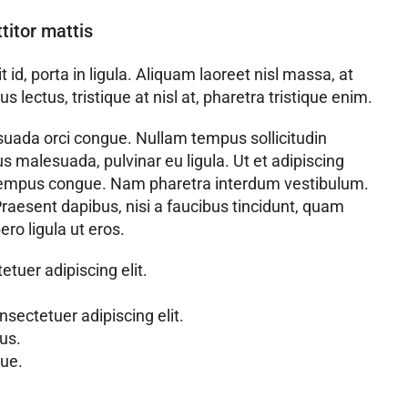
titor mattis
d, porta in ligula. Aliquam laoreet nisl massa, at
s lectus, tristique at nisl at, pharetra tristique enim.
alesuada orci congue. Nullam tempus sollicitudin
us malesuada, pulvinar eu ligula. Ut et adipiscing
ro tempus congue. Nam pharetra interdum vestibulum.
Praesent dapibus, nisi a faucibus tincidunt, quam
ro ligula ut eros.
tuer adipiscing elit.
sectetuer adipiscing elit.
us.
ue.