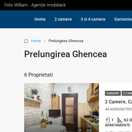
Felix William - Agenție Imobiliară
Home
2 camere
3 si 4 camere
Garsonie
Home
Prelungirea Ghencea
Prelungirea Ghencea
6 Proprietati
VANZARI
2 CA
2 Camere, Ca
44.4085056799
1
62.0
APARTAMENTE