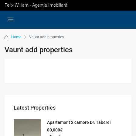
Felix William - Agenție Imobiliară
Home
Vaunt add properties
Vaunt add properties
Latest Properties
Apartament 2 camere Dr. Taberei
80,000€