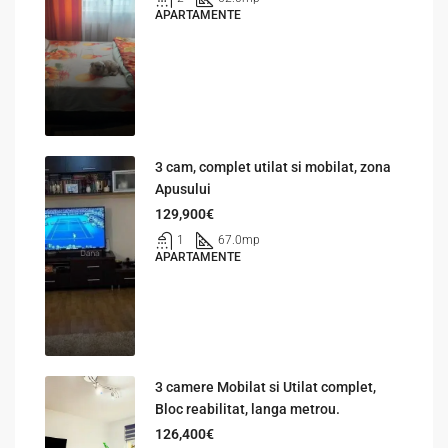
APARTAMENTE
3 cam, complet utilat si mobilat, zona
Apusului
129,900€
1
67.0
mp
APARTAMENTE
3 camere Mobilat si Utilat complet,
Bloc reabilitat, langa metrou.
126,400€