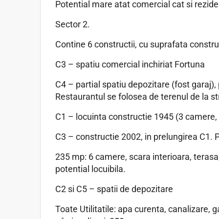
Potential mare atat comercial cat si reziden
Sector 2.
Contine 6 constructii, cu suprafata construi
C3 – spatiu comercial inchiriat Fortuna
C4 – partial spatiu depozitare (fost garaj), 
Restaurantul se folosea de terenul de la s
C1 – locuinta constructie 1945 (3 camere, 2 
C3 – constructie 2002, in prelungirea C1. P+1
235 mp: 6 camere, scara interioara, terasa,
potential locuibila.
C2 si C5 – spatii de depozitare
Toate Utilitatile: apa curenta, canalizare, g