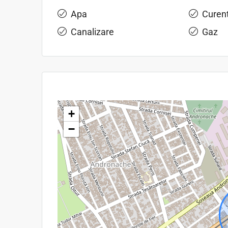
Apa
Curen
Canalizare
Gaz
+
−