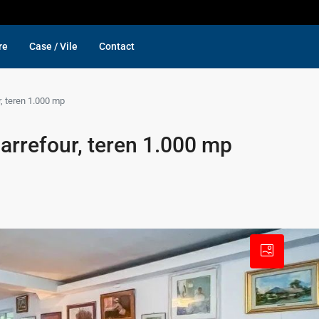
re
Case / Vile
Contact
r, teren 1.000 mp
Carrefour, teren 1.000 mp