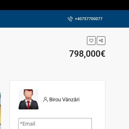
+40757700077
798,000€
Birou Vânzări
Email
*