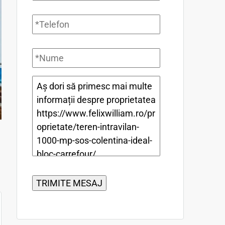
Telefon
*
Nume
*
Mesaj
*