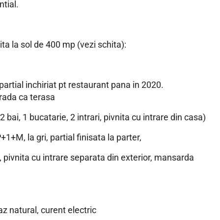
tial.
ta la sol de 400 mp (vezi schita):
partial inchiriat pt restaurant pana in 2020.
trada ca terasa
bai, 1 bucatarie, 2 intrari, pivnita cu intrare din casa)
+M, la gri, partial finisata la parter,
 pivnita cu intrare separata din exterior, mansarda
az natural, curent electric