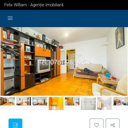
Felix William - Agenție Imobiliară