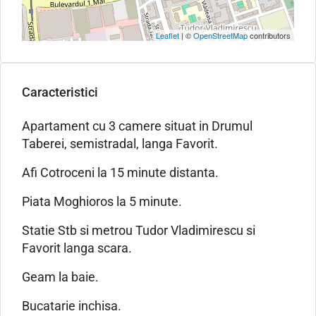
Leaflet
| ©
OpenStreetMap
contributors
Caracteristici
Apartament cu 3 camere situat in Drumul
Taberei, semistradal, langa Favorit.
Afi Cotroceni la 15 minute distanta.
Piata Moghioros la 5 minute.
Statie Stb si metrou Tudor Vladimirescu si
Favorit langa scara.
Geam la baie.
Bucatarie inchisa.