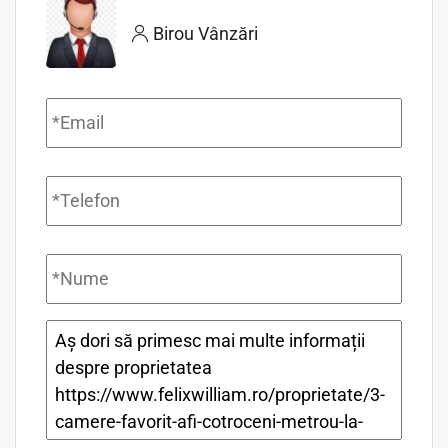
Birou Vânzări
Email
*
Telefon
*
Nume
*
Mesaj
*