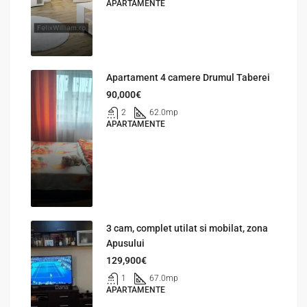
APARTAMENTE
Apartament 4 camere Drumul Taberei
90,000€
2
62.0
mp
APARTAMENTE
3 cam, complet utilat si mobilat, zona
Apusului
129,900€
1
67.0
mp
APARTAMENTE