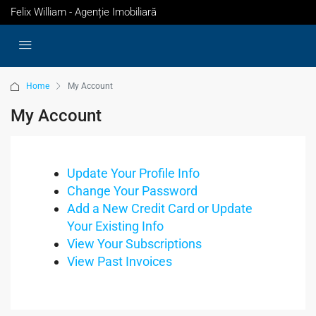
Felix William - Agenție Imobiliară
Home
My Account
My Account
Update Your Profile Info
Change Your Password
Add a New Credit Card or Update
Your Existing Info
View Your Subscriptions
View Past Invoices