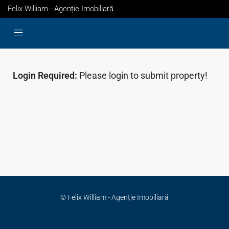
Felix William - Agenție Imobiliară
Login Required:
Please login to submit property!
© Felix William - Agenție Imobiliară